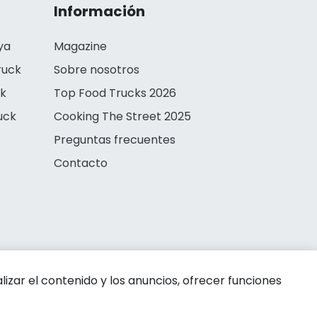
Información
ya
Magazine
ruck
Sobre nosotros
ck
Top Food Trucks 2026
uck
Cooking The Street 2025
Preguntas frecuentes
Contacto
zar el contenido y los anuncios, ofrecer funciones