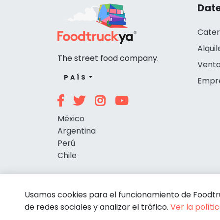
Date
Cater
Alquil
The street food company.
Venta
PAÍS
Empr
México
Argentina
Perú
Chile
Usamos cookies para el funcionamiento de Foodtruc
de redes sociales y analizar el tráfico.
Ver la políti