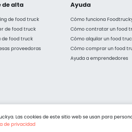
 de alta
Ayuda
ing de food truck
Cómo funciona Foodtruck
er de food truck
Cómo contratar un food t
 de food truck
Cómo alquilar un food tru
esas proveedoras
Cómo comprar un food tr
Ayuda a emprendedores
kya. Las cookies de este sitio web se usan para personali
ca de privacidad