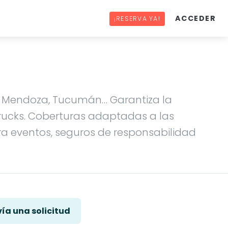
ACCEDER
¡RESERVA YA!
e, Mendoza, Tucumán… Garantiza la
trucks. Coberturas adaptadas a las
ra eventos, seguros de responsabilidad
ía una solicitud