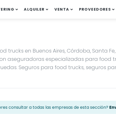
TERING
ALQUILER
VENTA
PROVEEDORES
ood trucks en Buenos Aires, Córdoba, Santa F
 con aseguradoras especializadas para food 
ruedas. Seguros para food trucks, seguros pa
eres consultar a todas las empresas de esta sección?
Env