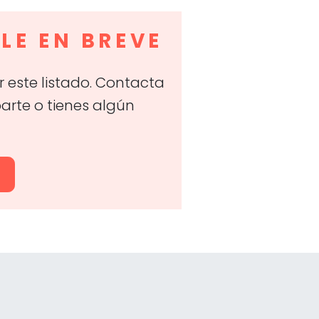
LE EN BREVE
 este listado. Contacta
parte o tienes algún
O