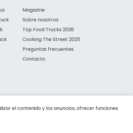
ya
Magazine
ruck
Sobre nosotros
ck
Top Food Trucks 2026
uck
Cooking The Street 2025
Preguntas frecuentes
Contacto
zar el contenido y los anuncios, ofrecer funciones
 de privacidad
Aviso legal
Política de cookies