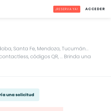
ACCEDER
¡RESERVA YA!
órdoba, Santa Fe, Mendoza, Tucumán…
contactless, códigos QR, … Brinda una
ía una solicitud