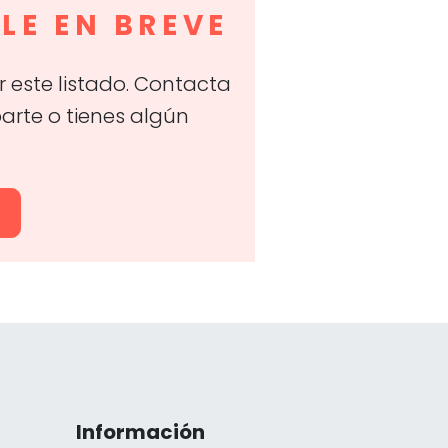
LE EN BREVE
 este listado. Contacta
parte o tienes algún
O
Información