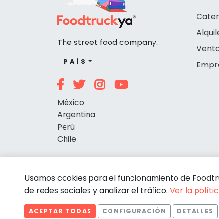
Cater
Alquil
The street food company.
Venta
PAÍS
Empr
México
Argentina
Perú
Chile
Usamos cookies para el funcionamiento de Foodtruc
de redes sociales y analizar el tráfico.
Ver la políti
ACEPTAR TODAS
CONFIGURACIÓN
DETALLES
© Foodtruckya 2026