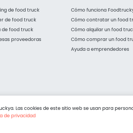
ing de food truck
Cómo funciona Foodtruck
er de food truck
Cómo contratar un food t
 de food truck
Cómo alquilar un food tru
esas proveedoras
Cómo comprar un food tr
Ayuda a emprendedores
kya. Las cookies de este sitio web se usan para personali
ca de privacidad
Condiciones de contratación
Política