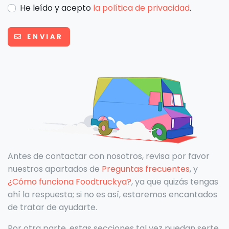
He leído y acepto
la política de privacidad
.
ENVIAR
Antes de contactar con nosotros, revisa por favor
nuestros apartados de
Preguntas frecuentes
, y
¿Cómo funciona Foodtruckya?
, ya que quizás tengas
ahí la respuesta; si no es así, estaremos encantados
de tratar de ayudarte.
Por otra parte, estas secciones tal vez puedan serte