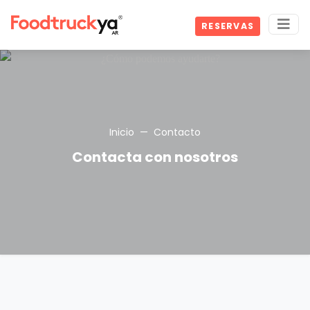
RESERVAS
Inicio
Contacto
Contacta con nosotros