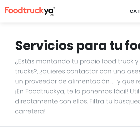
CA
Servicios para tu fo
¿Estás montando tu propio food truck y n
trucks?, ¿quieres contactar con una ase
un proveedor de alimentación, … y que r
¡En Foodtruckya, te lo ponemos fácil! Uti
directamente con ellos. Filtra tu búsque
carretera!