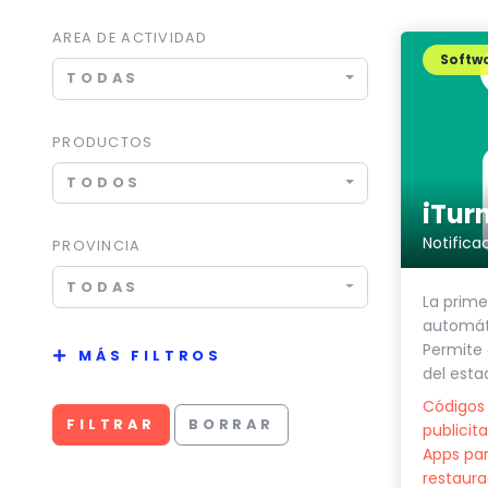
AREA DE ACTIVIDAD
Softwa
TODAS
PRODUCTOS
TODOS
iTur
PROVINCIA
TODAS
La prime
automát
Permite 
MÁS FILTROS
del estad
Códigos
FILTRAR
BORRAR
publicita
Apps par
restaura