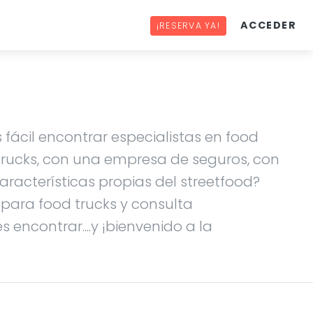
ACCEDER
¡RESERVA YA!
 fácil encontrar especialistas en food
 trucks, con una empresa de seguros, con
racterísticas propias del streetfood?
s para food trucks y consulta
 encontrar....y ¡bienvenido a la