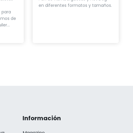
en diferentes formatos y tamaños.
 para
nemos de
er...
Información
ya
Magazine