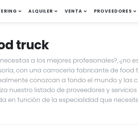
TERING
ALQUILER
VENTA
PROVEEDORES
od truck
ecesitas a los mejores profesionales?, ¿no es
soría, con una carrocería fabricante de food
ealmente conozcan a fondo el mundo y las ca
liza nuestro listado de proveedores y servicio
da en función de la especialidad que necesites