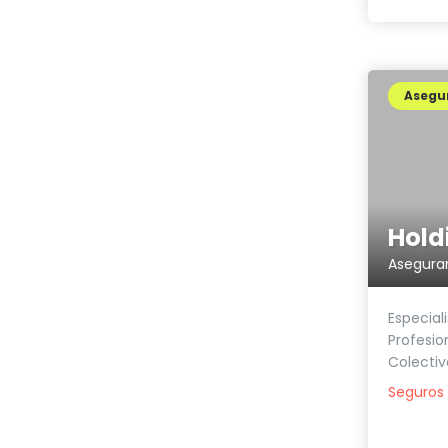
Asegu
Especial
Profesio
Colectiv
Seguros 