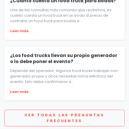
¿Cuánto cuesta un food truck para bodas?
Una de las consultas más comunes que recibimos, es
cuánto cuesta un food truck en un boda. El precio de
contratar un food truck para bodas e...
Leer más
¿Los food trucks llevan su propio generador
o lo debe poner el evento?
Depende del operador. Algunos food trucks trabajan con
generador propio y otros necesitan toma eléctrica del
evento. Esto debe confirmarse a...
Leer más
VER TODAS LAS PREGUNTAS
FRECUENTES