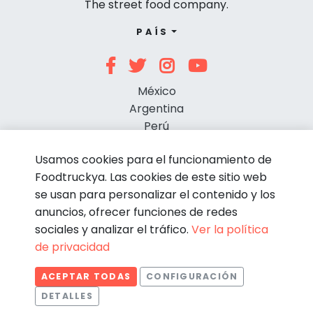
The street food company.
PAÍS
México
Argentina
Perú
Chile
Usamos cookies para el funcionamiento de
Foodtruckya. Las cookies de este sitio web
se usan para personalizar el contenido y los
anuncios, ofrecer funciones de redes
sociales y analizar el tráfico.
Ver la política
de privacidad
© Foodtruckya 2026
ACEPTAR TODAS
CONFIGURACIÓN
Condiciones de contratación
Política de privacidad
DETALLES
Aviso legal
Política de cookies