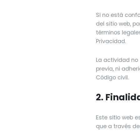
Si no está conf
del sitio web, p
términos legale
Privacidad.
La actividad no
previa, ni adher
Código civil.
2. Finali
Este sitio web e
que a través de 