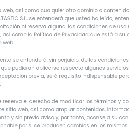
tio web, así como cualquier otro dominio o contenid
BTASTIC S.L., se entenderá que usted ha leído, ente
imitación ni reserva alguna, las condiciones de uso
, así como la Política de Privacidad que está a su 
o web.
ento se entenderá, sin perjuicio, de las condicione
 que pudieran aplicarse respecto algunos servicios
 aceptación previa, será requisito indispensable pa
.
se reserva el derecho de modificar los términos y c
e sitio web, así como ampliar contenidos, informaci
to y sin previo aviso y, por tanto, aconseja su co
zonable por si se producen cambios en los mismos.