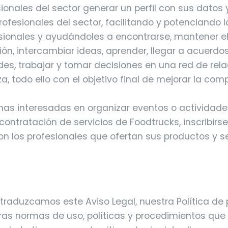
sionales del sector generar un perfil con sus datos 
rofesionales del sector, facilitando y potenciando l
sionales y ayudándoles a encontrarse, mantener el
n, intercambiar ideas, aprender, llegar a acuerdos
es, trabajar y tomar decisiones en una red de rel
a, todo ello con el objetivo final de mejorar la comp
nas interesadas en organizar eventos o actividade
 contratación de servicios de Foodtrucks, inscribirs
n los profesionales que ofertan sus productos y se
traduzcamos este Aviso Legal, nuestra Política de 
ras normas de uso, políticas y procedimientos que