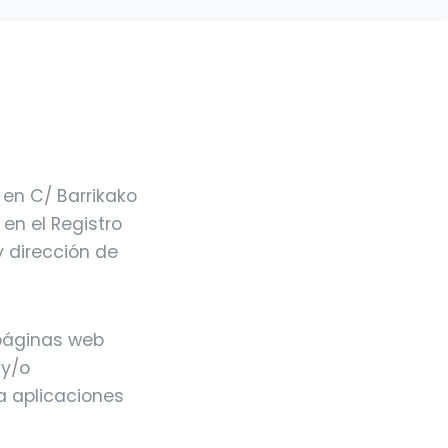
n en C/ Barrikako
 en el Registro
y dirección de
 páginas web
 y/o
a aplicaciones