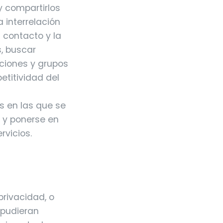
y compartirlos
a interrelación
 contacto y la
, buscar
aciones y grupos
etitividad del
s en las que se
e y ponerse en
rvicios.
privacidad, o
 pudieran