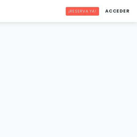
ACCEDER
¡RESERVA YA!