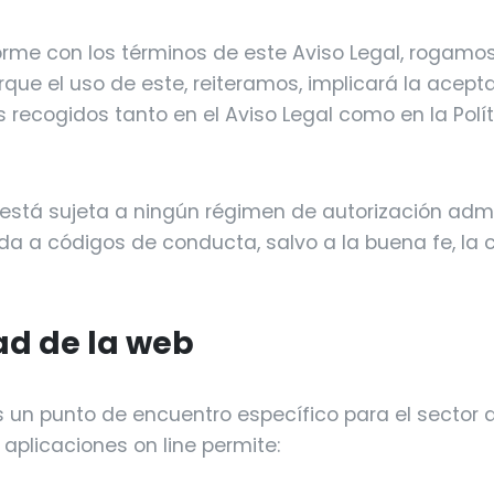
orme con los términos de este Aviso Legal, rogamo
orque el uso de este, reiteramos, implicará la acept
s recogidos tanto en el Aviso Legal como en la Polí
 está sujeta a ningún régimen de autorización admi
ida a códigos de conducta, salvo a la buena fe, la 
dad de la web
s un punto de encuentro específico para el sector d
aplicaciones on line permite: