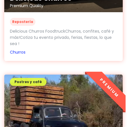
Premium Quality
Repostería
Delicious Churros FoodtruckChurros, confites, café y
más!Cotiza tu evento privado, ferias, fiestas, lo que
sea !
Churros
PREMIUM
Postres y café