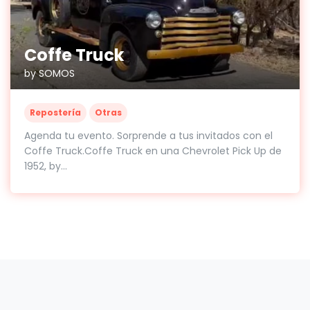
Coffe Truck
by SOMOS
Repostería
Otras
Agenda tu evento. Sorprende a tus invitados con el
Coffe Truck.Coffe Truck en una Chevrolet Pick Up de
1952, by...