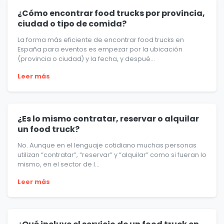
¿Cómo encontrar food trucks por provincia,
ciudad o tipo de comida?
La forma más eficiente de encontrar food trucks en
España para eventos es empezar por la ubicación
(provincia o ciudad) y la fecha, y despué...
Leer más
¿Es lo mismo contratar, reservar o alquilar
un food truck?
No. Aunque en el lenguaje cotidiano muchas personas
utilizan “contratar”, “reservar” y “alquilar” como si fueran lo
mismo, en el sector de l...
Leer más