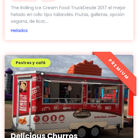
The Rolling Ice Cream Food TruckDesde 2017 el mejor
helado en rollo tipo tailandés. Frutas, galletas, opción
vegana, de licor,...
Helados
PREMIUM
Postres y café
Delicious Churros