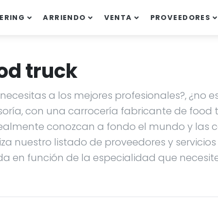
ERING
ARRIENDO
VENTA
PROVEEDORES
od truck
ecesitas a los mejores profesionales?, ¿no es
soría, con una carrocería fabricante de food
ealmente conozcan a fondo el mundo y las ca
liza nuestro listado de proveedores y servicio
da en función de la especialidad que necesites