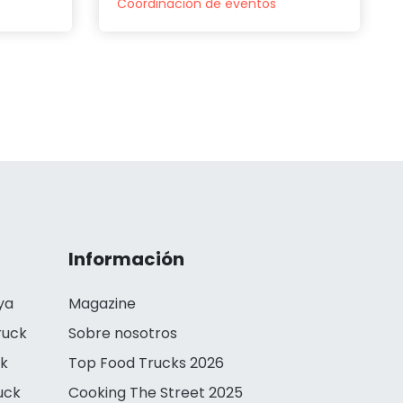
Coordinación de eventos
Información
ya
Magazine
ruck
Sobre nosotros
ck
Top Food Trucks 2026
uck
Cooking The Street 2025