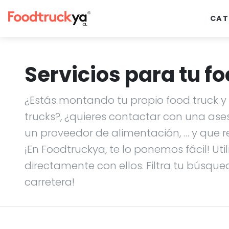
CAT
Servicios para tu fo
¿Estás montando tu propio food truck y n
trucks?, ¿quieres contactar con una ase
un proveedor de alimentación, … y que r
¡En Foodtruckya, te lo ponemos fácil! Uti
directamente con ellos. Filtra tu búsque
carretera!