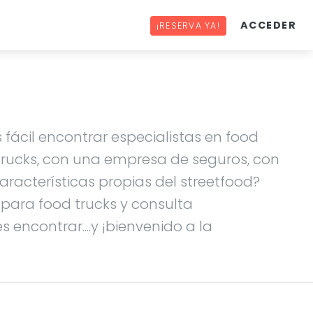
ACCEDER
¡RESERVA YA!
 fácil encontrar especialistas en food
 trucks, con una empresa de seguros, con
racterísticas propias del streetfood?
s para food trucks y consulta
 encontrar....y ¡bienvenido a la