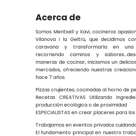
Acerca de
Somos Meritxell y Xavi, cocineros apasion
Vilanova i la Geltrú, que decidimos c
caravana y transformarla en una
recorriendo caminos y sabores…des
maneras de cocinar, iniciamos un delicios
mercados, ofreciendo nuestras creacione
hace 7 años.
Pizzas crujientes, cocinadas al horno de 
Recetas CREATIVAS Utilizando ingredi
producción ecológica o de proximidad
ESPECIALISTAS en crear placeres para los
Trabajamos en eventos privados cuidando l
El fundamento principal en nuestro trabaj