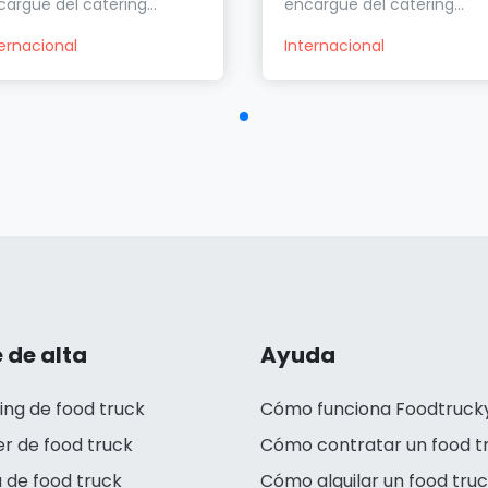
argue del catering...
encargue del catering...
ternacional
Internacional
 de alta
Ayuda
ing de food truck
Cómo funciona Foodtruck
er de food truck
Cómo contratar un food t
 de food truck
Cómo alquilar un food tru