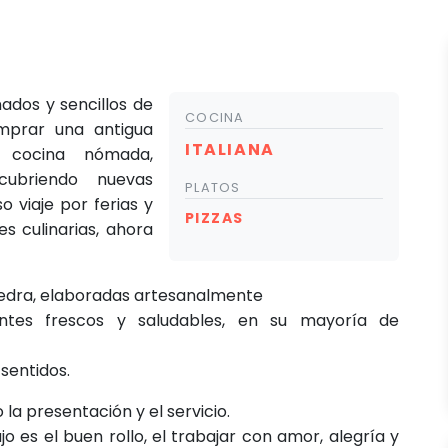
ados y sencillos de
COCINA
omprar una antigua
ITALIANA
 cocina nómada,
cubriendo nuevas
PLATOS
o viaje por ferias y
PIZZAS
s culinarias, ahora
piedra, elaboradas artesanalmente
entes frescos y saludables, en su mayoría de
 sentidos.
a presentación y el servicio.
o es el buen rollo, el trabajar con amor, alegría y