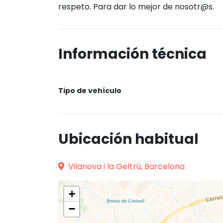
respeto. Para dar lo mejor de nosotr@s.
Información técnica
Tipo de vehículo
Ubicación habitual
Vilanova i la Geltrú, Barcelona
+
−