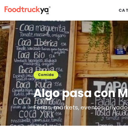
CA
Comida
Algo pasa con M
Ferias, markets, eventos privado