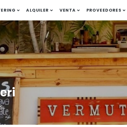
TERING
ALQUILER
VENTA
PROVEEDORES
eri
s