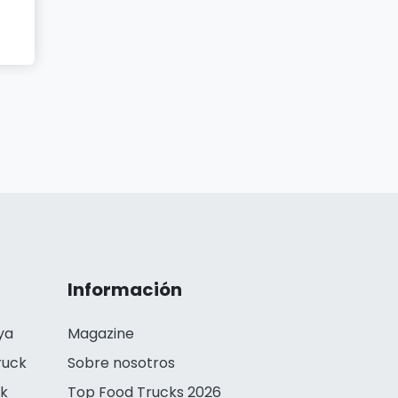
Información
ya
Magazine
ruck
Sobre nosotros
ck
Top Food Trucks 2026