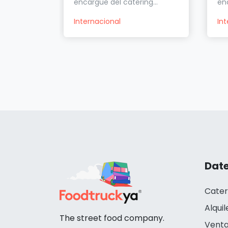
encargue del catering...
enc
Internacional
In
Date
Cater
Alquil
The street food company.
Venta