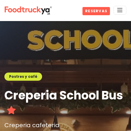
RESERVAS
Postres y café
Creperia School Bus
Creperia cafeteria