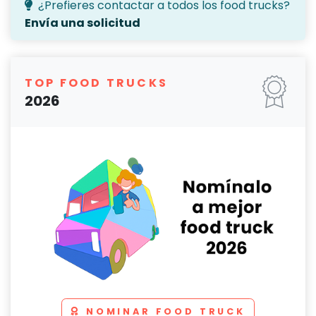
¿Prefieres contactar a todos los food trucks?
Envía una solicitud
TOP FOOD TRUCKS
2026
NOMINAR FOOD TRUCK