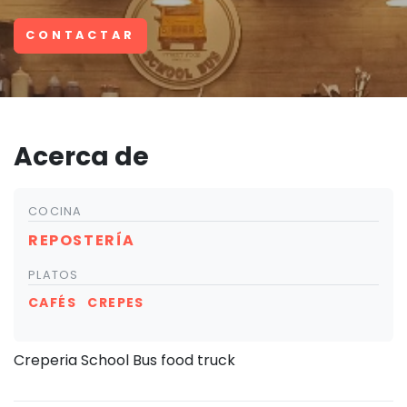
CONTACTAR
Acerca de
COCINA
REPOSTERÍA
PLATOS
CAFÉS
CREPES
Creperia School Bus food truck