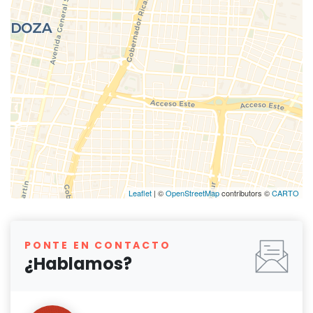
Leaflet
| ©
OpenStreetMap
contributors ©
CARTO
PONTE EN CONTACTO
¿Hablamos?