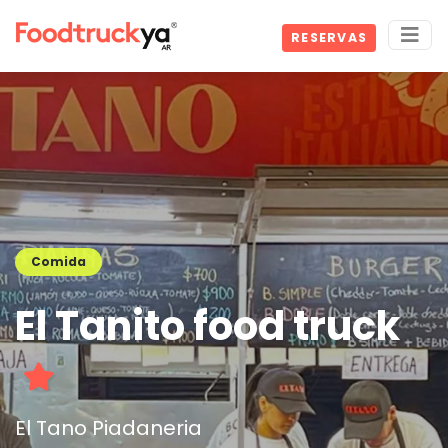
RESERVAS
Comida
El Tanito food truck
El Tano Piadaneria