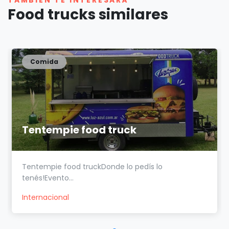
Food trucks similares
Comida
Tentempie food truck
Tentempie food truckDonde lo pedís lo
tenés!Evento...
Internacional