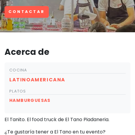
CONTACTAR
Acerca de
COCINA
LATINOAMERICANA
PLATOS
HAMBURGUESAS
El Tanito. El food truck de El Tano Piadaneria.
¿Te gustaría tener a El Tano en tu evento?