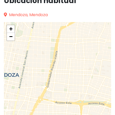
Ubicación habitual
Mendoza, Mendoza
+
−