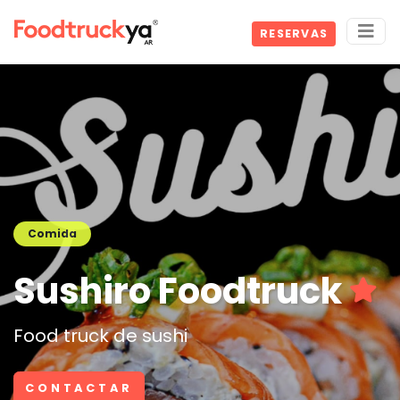
RESERVAS
Comida
Sushiro Foodtruck
Food truck de sushi
CONTACTAR