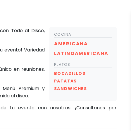
con Todo al Disco,
COCINA
AMERICANA
tu evento! Variedad
LATINOAMERICANA
PLATOS
único en reuniones,
BOCADILLOS
PATATAS
el Menú Premium y
SANDWICHES
ida al disco.
 de tu evento con nosotros. ¡Consultanos por