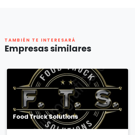
TAMBIÉN TE INTERESARÁ
Empresas similares
Food Truck Solutions