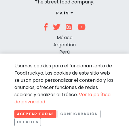
The street food company.
PAÍS
México
Argentina
Perú
Chile
Usamos cookies para el funcionamiento de
Foodtruckya. Las cookies de este sitio web
se usan para personalizar el contenido y los
anuncios, ofrecer funciones de redes
sociales y analizar el tráfico.
Ver la política
de privacidad
© Foodtruckya 2026
ACEPTAR TODAS
CONFIGURACIÓN
Condiciones de contratación
Política de privacidad
DETALLES
Aviso legal
Política de cookies