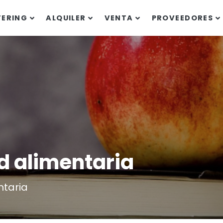
TERING
ALQUILER
VENTA
PROVEEDORES
d alimentaria
ntaria