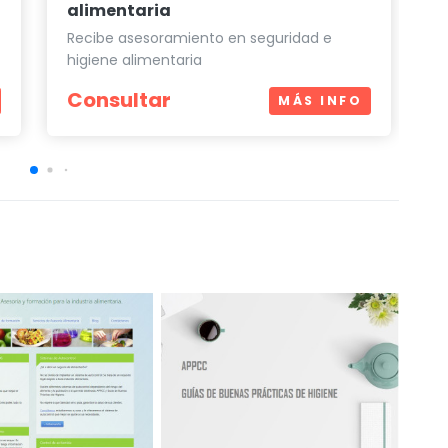
alimentaria
h
Recibe asesoramiento en seguridad e
I
higiene alimentaria
a
Consultar
MÁS INFO