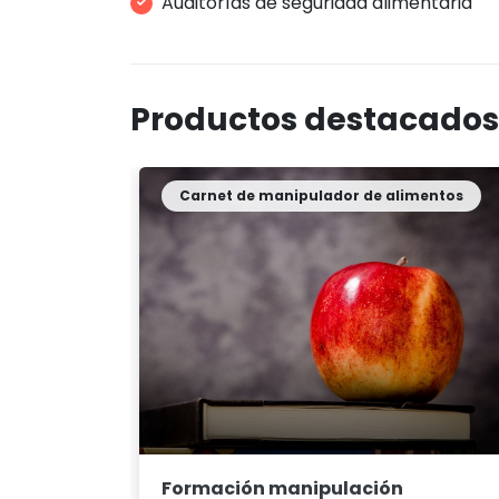
Auditorías de seguridad alimentaria
Productos destacados
Carnet de manipulador de alimentos
Formación manipulación