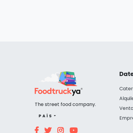
Date
Cater
Alquil
The street food company.
Venta
PAÍS
Empr