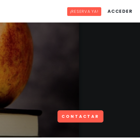
ACCEDER
¡RESERVA YA!
CONTACTAR