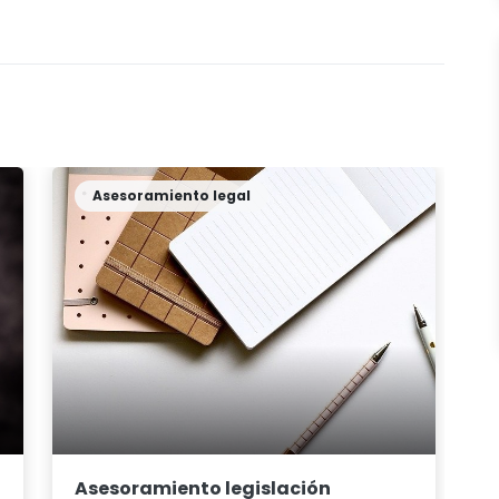
Asesoramiento legal
Asesoramiento legislación
G