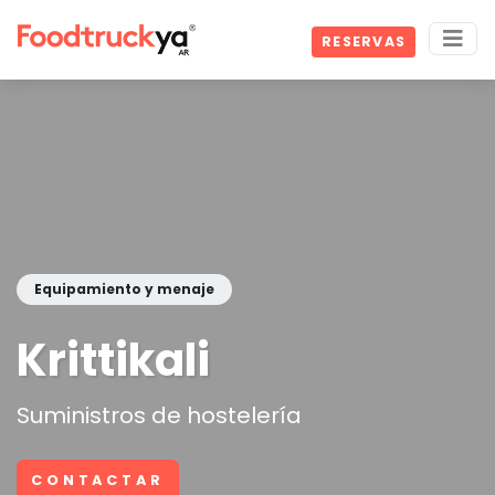
RESERVAS
Equipamiento y menaje
Krittikali
Suministros de hostelería
CONTACTAR