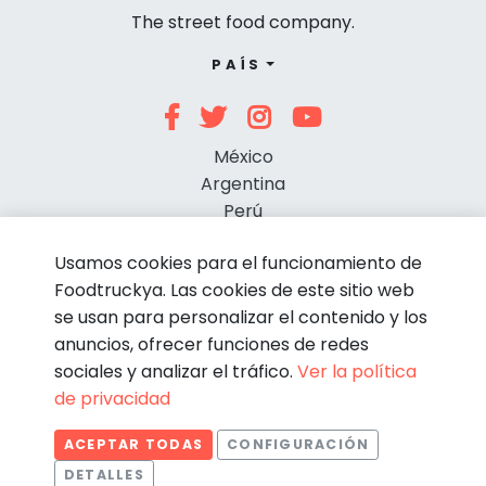
The street food company.
PAÍS
México
Argentina
Perú
Chile
Usamos cookies para el funcionamiento de
Foodtruckya. Las cookies de este sitio web
se usan para personalizar el contenido y los
anuncios, ofrecer funciones de redes
sociales y analizar el tráfico.
Ver la política
de privacidad
© Foodtruckya 2026
ACEPTAR TODAS
CONFIGURACIÓN
Condiciones de contratación
Política de privacidad
DETALLES
Aviso legal
Política de cookies