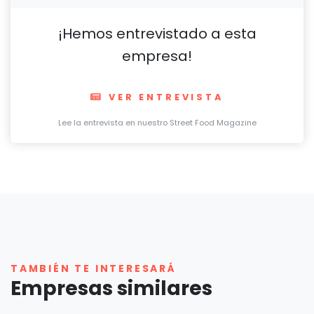
¡Hemos entrevistado a esta
empresa!
VER ENTREVISTA
Lee la entrevista en nuestro Street Food Magazine
TAMBIÉN TE INTERESARÁ
Empresas similares