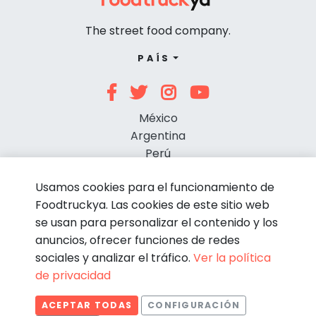
The street food company.
PAÍS
México
Argentina
Perú
Chile
Usamos cookies para el funcionamiento de
Foodtruckya. Las cookies de este sitio web
se usan para personalizar el contenido y los
anuncios, ofrecer funciones de redes
sociales y analizar el tráfico.
Ver la política
de privacidad
© Foodtruckya 2026
ACEPTAR TODAS
CONFIGURACIÓN
Condiciones de contratación
Política de privacidad