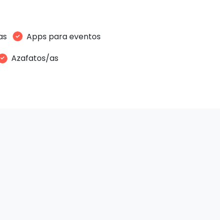
as
Apps para eventos
Azafatos/as