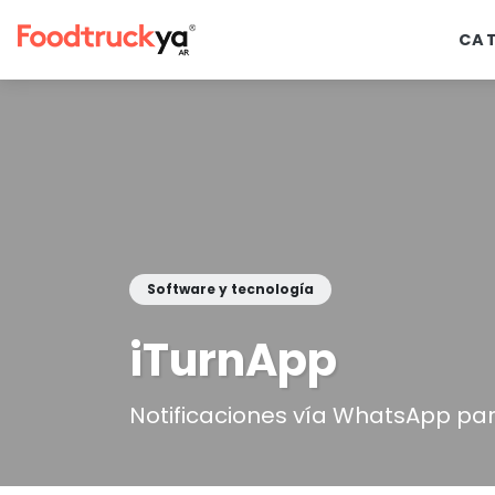
CA
Software y tecnología
iTurnApp
Notificaciones vía WhatsApp pa