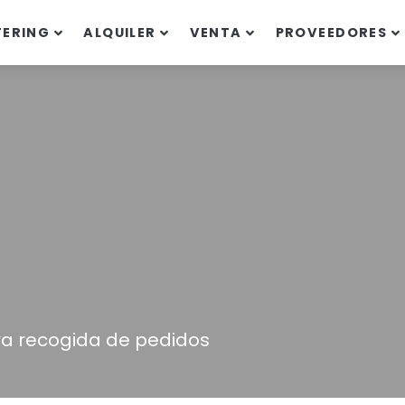
TERING
ALQUILER
VENTA
PROVEEDORES
ra recogida de pedidos