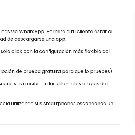
cas via WhatsApp. Permite a tu cliente estar al
idad de descargarse una app.
olo click con la configuración más flexible del
cripción de prueba gratuita para que lo pruebes)
uario va a recibir en las diferentes etapas del
 cola utilizando sus smartphones escaneando un