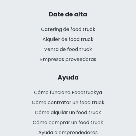
Date de alta
Catering de food truck
Alquiler de food truck
Venta de food truck
Empresas proveedoras
Ayuda
Cómo funciona Foodtruckya
Cómo contratar un food truck
Cómo alquilar un food truck
Cómo comprar un food truck
Ayuda a emprendedores