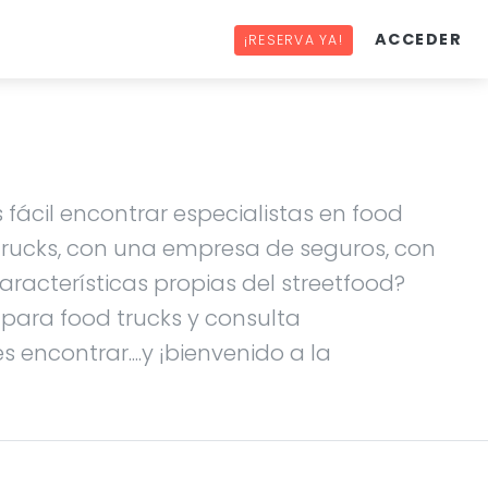
ACCEDER
¡RESERVA YA!
 fácil encontrar especialistas en food
 trucks, con una empresa de seguros, con
racterísticas propias del streetfood?
s para food trucks y consulta
 encontrar....y ¡bienvenido a la