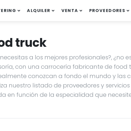
TERING
ALQUILER
VENTA
PROVEEDORES
od truck
ecesitas a los mejores profesionales?, ¿no es
soría, con una carrocería fabricante de food
ealmente conozcan a fondo el mundo y las ca
liza nuestro listado de proveedores y servicio
da en función de la especialidad que necesites