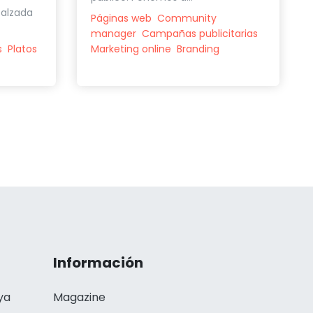
ealzada
Páginas web
Community
manager
Campañas publicitarias
s
Platos
Marketing online
Branding
Información
ya
Magazine