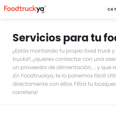
CA
Servicios para tu fo
¿Estás montando tu propio food truck y n
trucks?, ¿quieres contactar con una ase
un proveedor de alimentación, … y que r
¡En Foodtruckya, te lo ponemos fácil! Uti
directamente con ellos. Filtra tu búsque
carretera!