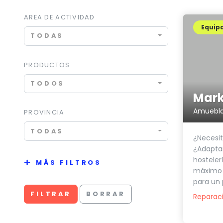
AREA DE ACTIVIDAD
Equip
TODAS
PRODUCTOS
TODOS
Amuebla
PROVINCIA
TODAS
¿Necesit
¿Adapta
hosteler
MÁS FILTROS
máximo 
para un 
FILTRAR
BORRAR
Reparaci