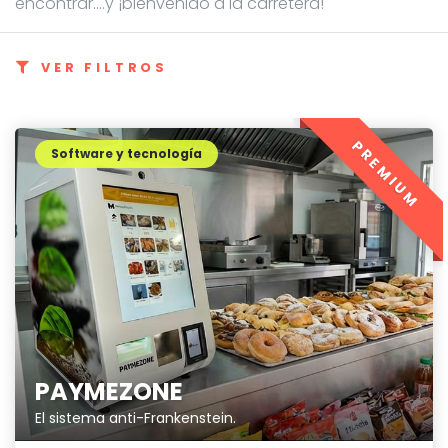
encontrar....y ¡bienvenido a la carretera!
VER FILTROS
PREMIUM
Software y tecnología
PAYMEZONE
El sistema anti-Frankenstein.