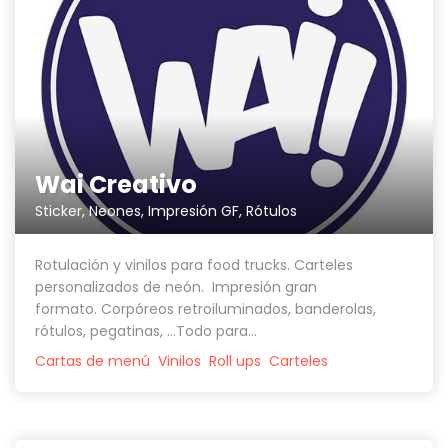
Wai Creativo
Sticker, Neones, Impresión GF, Rótulos
Rotulación y vinilos para food trucks. Carteles
personalizados de neón. Impresión gran
formato. Corpóreos retroiluminados, banderolas,
rótulos, pegatinas, ...Todo para...
Cartas de menú
Vinilos
Roll ups
Carteles