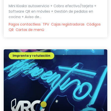
Mini Kiosko autoservicio + Cobro efectivo/tarjeta +
Software QR en móviles + Gestión de pedidos en
cocina + Aviso de...
Pagos contactless
TPV
Cajas registradoras
Códigos
QR
Cartas de menú
Imprenta y rotulación