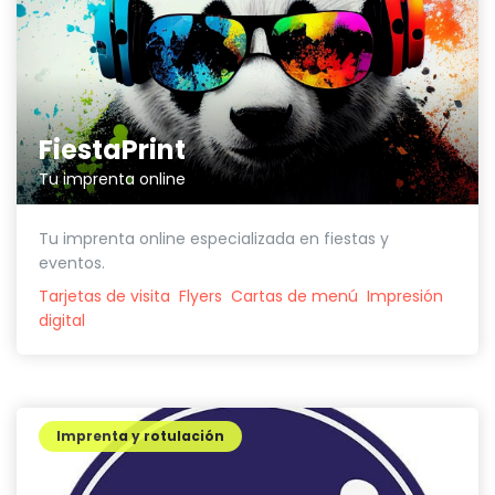
FiestaPrint
Tu imprenta online
Tu imprenta online especializada en fiestas y
eventos.
Tarjetas de visita
Flyers
Cartas de menú
Impresión
digital
Imprenta y rotulación