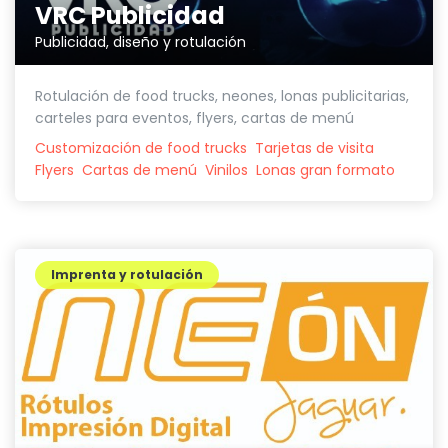
VRC Publicidad
Publicidad, diseño y rotulación
Rotulación de food trucks, neones, lonas publicitarias,
carteles para eventos, flyers, cartas de menú
Customización de food trucks
Tarjetas de visita
Flyers
Cartas de menú
Vinilos
Lonas gran formato
Imprenta y rotulación