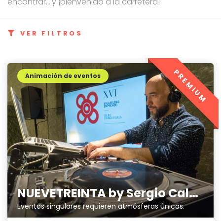
encontrar....y ¡bienvenido a la carretera!
VER FILTROS
PREMIUM
Animación de eventos
NUEVETREINTA by Sergio Calderón
Eventos singulares requieren atmósferas únicas.