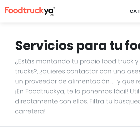
CA
Servicios para tu fo
¿Estás montando tu propio food truck y n
trucks?, ¿quieres contactar con una ase
un proveedor de alimentación, … y que r
¡En Foodtruckya, te lo ponemos fácil! Uti
directamente con ellos. Filtra tu búsque
carretera!