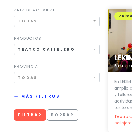
AREA DE ACTIVIDAD
Anima
TODAS
PRODUCTOS
TEATRO CALLEJERO
LEKI
PROVINCIA
TODAS
En LEKIM
amplio c
y tallere
MÁS FILTROS
activida
tanto en.
FILTRAR
BORRAR
Teatro c
callejero