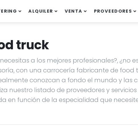
TERING
ALQUILER
VENTA
PROVEEDORES
od truck
ecesitas a los mejores profesionales?, ¿no es
soría, con una carrocería fabricante de food
ealmente conozcan a fondo el mundo y las ca
liza nuestro listado de proveedores y servicio
da en función de la especialidad que necesites