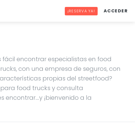
ACCEDER
¡RESERVA YA!
 fácil encontrar especialistas en food
 trucks, con una empresa de seguros, con
racterísticas propias del streetfood?
s para food trucks y consulta
 encontrar....y ¡bienvenido a la