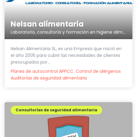
Nelsan alimentaria
Laboratorio, consultoría y formación en higiene alimentaria
Nelsan Alimentaria SL, es una Empresa que nació en
el año 2005 para cubrir las necesidades de clientes
preocupados por...
Planes de autocontrol APPCC
Control de alérgenos
Auditorías de seguridad alimentaria
Consultorías de seguridad alimentaria