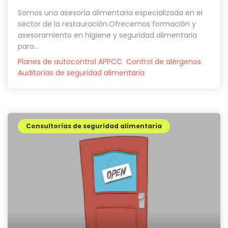
Somos una asesoría alimentaria especializada en el
sector de la restauración.Ofrecemos formación y
asesoramiento en higiene y seguridad alimentaria
para...
Planes de autocontrol APPCC
Control de alérgenos
Auditorías de seguridad alimentaria
Consultorías de seguridad alimentaria