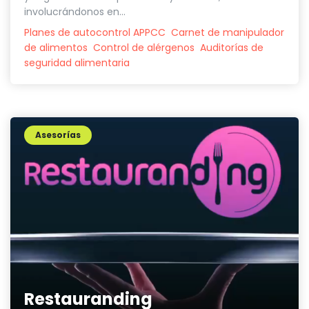
involucrándonos en...
Planes de autocontrol APPCC
Carnet de manipulador
de alimentos
Control de alérgenos
Auditorías de
seguridad alimentaria
Asesorías
Restauranding