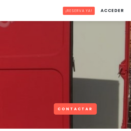
ACCEDER
¡RESERVA YA!
CONTACTAR