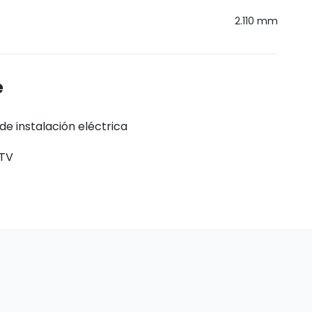
2.110 mm
e
de instalación eléctrica
ITV