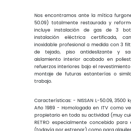
Nos encontramos ante la mítica furgone
50.09) totalmente restaurada y reform
incluye instalación de gas de 3 bote
instalación eléctrica certificada,
inoxidable profesional a medida con 3 fil
de tejado, piso antideslizante y sani
aislamiento interior acabado en poliest
refuerzos interiores bajo el revestimiento 
montaje de futuras estanterías o simil
trabajo.
Características: - NISSAN L-50.09, 3500
Año 1989 - Homologada en ITV como vehí
propietario en toda su actividad (muy cu
RETRO especialmente concebido para e
(todavía por estrenar) como para alquiler.