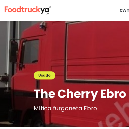
CA
Usado
The Cherry Ebro 
Mítica furgoneta Ebro