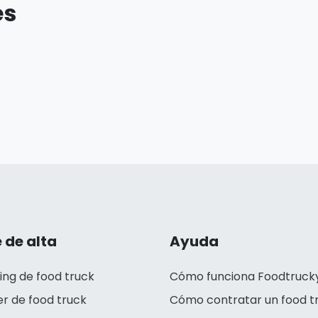
es
 de alta
Ayuda
ing de food truck
Cómo funciona Foodtruck
er de food truck
Cómo contratar un food t