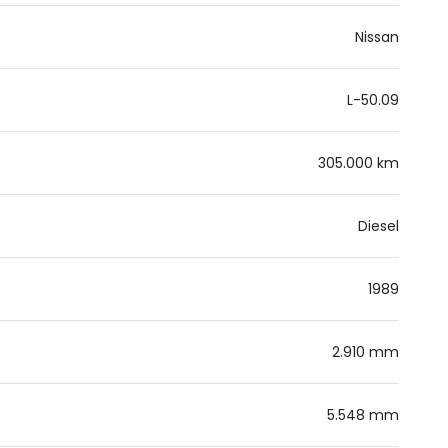
Nissan
L-50.09
305.000 km
Diesel
1989
2.910 mm
5.548 mm