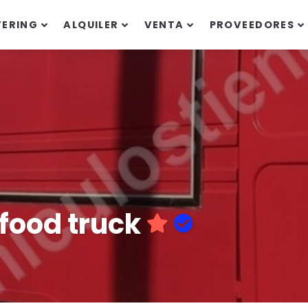
TERING
ALQUILER
VENTA
PROVEEDORES
food truck