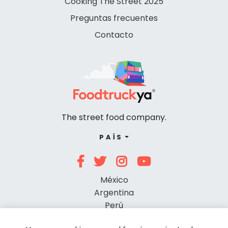
Cooking The Street 2025
Preguntas frecuentes
Contacto
The street food company.
PAÍS
México
Argentina
Perú
Chile