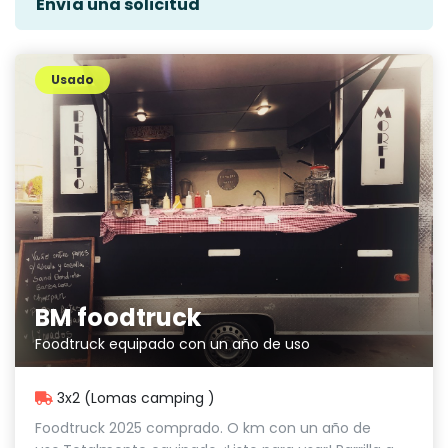
Envía una solicitud
Usado
BM foodtruck
Foodtruck equipado con un año de uso
3x2 (Lomas camping )
Foodtruck 2025 comprado. O km con un año de