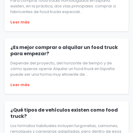
Para comprar food trucks homologados en España
existen, en la práctica, dos vías principales: comprar a
fabricantes de food trucks especiali...
Leer más
¿Es mejor comprar o alquilar un food truck
para empezar?
Depende del proyecto, del horizonte de tiempo y de
cómo quieras operar.Alquilar un food truck en España
puede ser una forma muy eficiente de...
Leer más
¿Qué tipos de vehículos existen como food
truck?
Los formatos habituales incluyen furgonetas, camiones,
remolques y caravanas adaptadas, pero dentro de esos