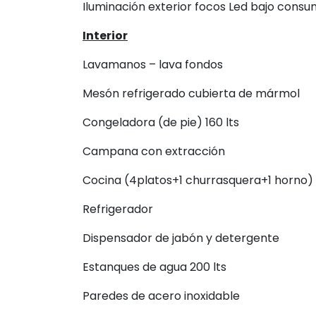
Iluminación exterior focos Led bajo cons
Interior
Lavamanos – lava fondos
Mesón refrigerado cubierta de mármol
Congeladora (de pie) 160 lts
Campana con extracción
Cocina (4platos+1 churrasquera+1 horno)
Refrigerador
Dispensador de jabón y detergente
Estanques de agua 200 lts
Paredes de acero inoxidable