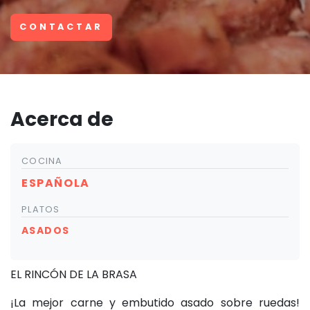
CONTACTAR
Acerca de
COCINA
ESPAÑOLA
PLATOS
ASADOS
EL RINCÓN DE LA BRASA
¡La mejor carne y embutido asado sobre ruedas!