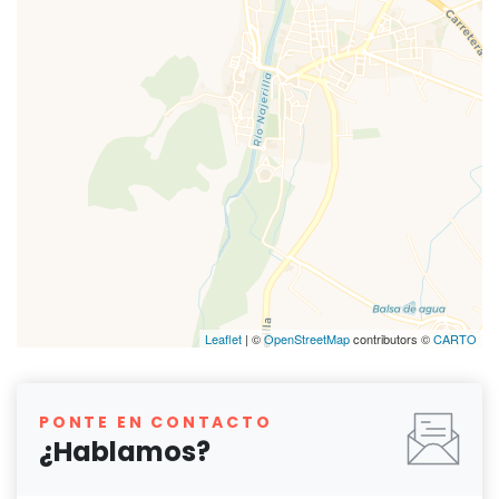
Leaflet
| ©
OpenStreetMap
contributors ©
CARTO
PONTE EN CONTACTO
¿Hablamos?