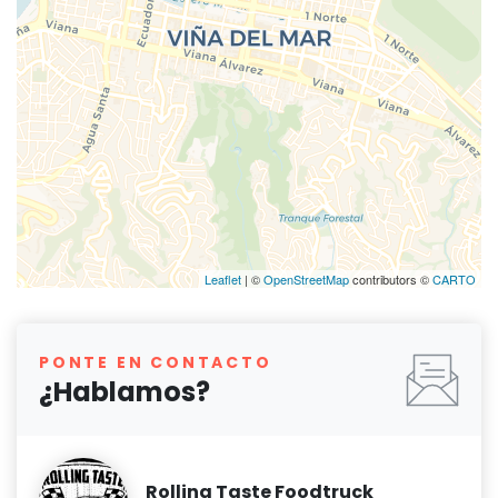
Leaflet
| ©
OpenStreetMap
contributors ©
CARTO
PONTE EN CONTACTO
¿Hablamos?
Rolling Taste Foodtruck