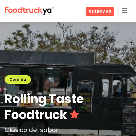
RESERVAS
Comida
Rolling Taste
Foodtruck
Clásico del sabor