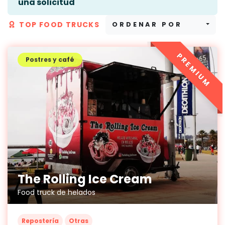
una solicitud
TOP FOOD TRUCKS
ORDENAR POR
PREMIUM
Postres y café
The Rolling Ice Cream
Food truck de helados
Repostería
Otras