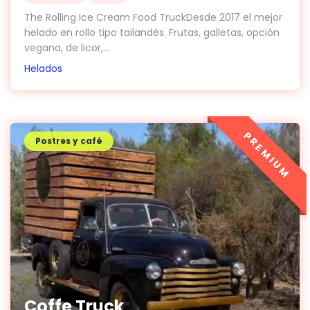
The Rolling Ice Cream Food TruckDesde 2017 el mejor
helado en rollo tipo tailandés. Frutas, galletas, opción
vegana, de licor,...
Helados
PREMIUM
Postres y café
Coffe Truck