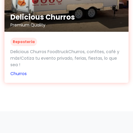
Delicious Churros
Premium Quality
Repostería
Delicious Churros FoodtruckChurros, confites, café y
más!Cotiza tu evento privado, ferias, fiestas, lo que
sea !
Churros