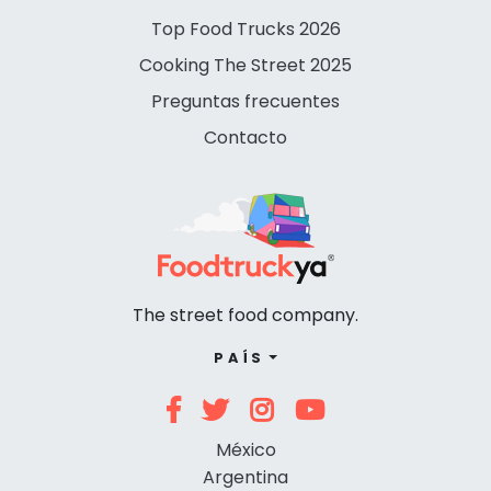
Top Food Trucks 2026
Cooking The Street 2025
Preguntas frecuentes
Contacto
The street food company.
PAÍS
México
Argentina