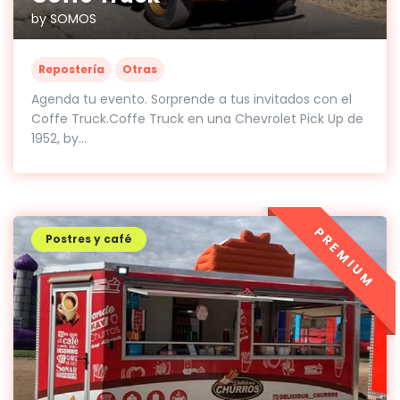
by SOMOS
Repostería
Otras
Agenda tu evento. Sorprende a tus invitados con el
Coffe Truck.Coffe Truck en una Chevrolet Pick Up de
1952, by...
PREMIUM
Postres y café