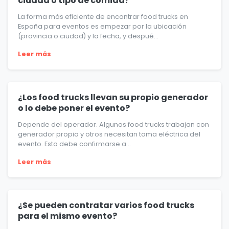
ciudad o tipo de comida?
La forma más eficiente de encontrar food trucks en
España para eventos es empezar por la ubicación
(provincia o ciudad) y la fecha, y despué...
Leer más
¿Los food trucks llevan su propio generador
o lo debe poner el evento?
Depende del operador. Algunos food trucks trabajan con
generador propio y otros necesitan toma eléctrica del
evento. Esto debe confirmarse a...
Leer más
¿Se pueden contratar varios food trucks
para el mismo evento?