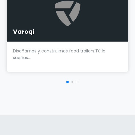
Varoqi
Diseñamos y construimos food trailers.Tú lo
sueñas...