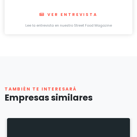
VER ENTREVISTA
Lee la entrevista en nuestro Street Food Magazine
TAMBIÉN TE INTERESARÁ
Empresas similares