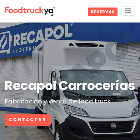
RESERVAS
Recapol Carrocerías
Fabricación y venta de food truck
CONTACTAR