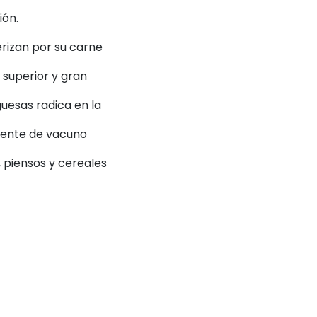
ión.
rizan por su carne
d superior y gran
uesas radica en la
iente de vacuno
, piensos y cereales