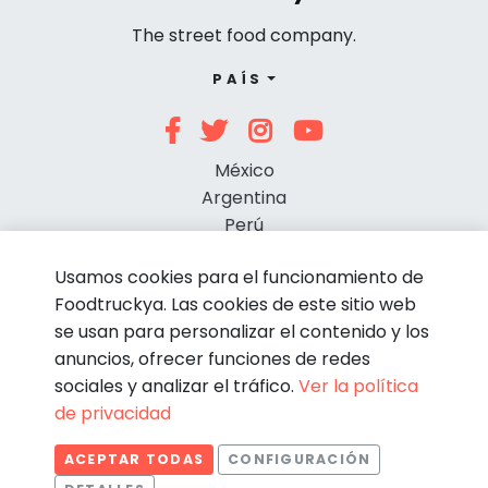
The street food company.
PAÍS
México
Argentina
Perú
Chile
Usamos cookies para el funcionamiento de
Foodtruckya. Las cookies de este sitio web
se usan para personalizar el contenido y los
anuncios, ofrecer funciones de redes
sociales y analizar el tráfico.
Ver la política
de privacidad
© Foodtruckya 2026
ACEPTAR TODAS
CONFIGURACIÓN
Condiciones de contratación
Política de privacidad