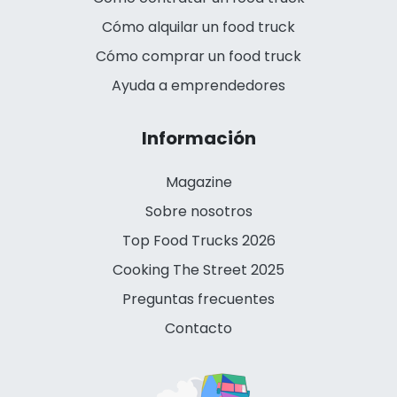
Cómo alquilar un food truck
Cómo comprar un food truck
Ayuda a emprendedores
Información
Magazine
Sobre nosotros
Top Food Trucks 2026
Cooking The Street 2025
Preguntas frecuentes
Contacto