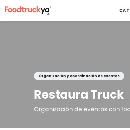
CAT
Organización y coordinación de eventos
Restaura Truck
Organización de eventos con foo