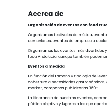
Acerca de
Organización de eventos con food tru
Organizamos festivales de música, evento
comuniones, eventos de empresa o accion
Organizamos los eventos más divertidos y 
toda Andalucía, aunque también podemos 
Eventos a medida
En función del tamaño y tipología del eve
cobertura a necesidades gastronómicas, a
market, campañas publicitarias 360º.
La itinerancia de nuestros eventos, acerc
público objetivo y lugares a los que aporta