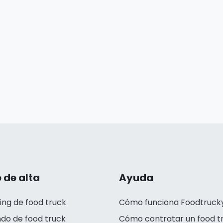
 de alta
Ayuda
ing de food truck
Cómo funciona Foodtruck
ndo de food truck
Cómo contratar un food t