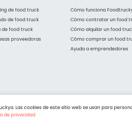
ing de food truck
Cómo funciona Foodtruck
ndo de food truck
Cómo contratar un food t
 de food truck
Cómo alquilar un food tru
esas proveedoras
Cómo comprar un food tr
Ayuda a emprendedores
kya. Las cookies de este sitio web se usan para personali
ca de privacidad
Condiciones de contratación
Política