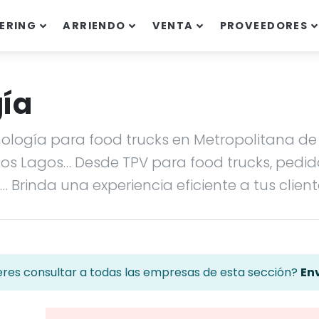
ERING
ARRIENDO
VENTA
PROVEEDORES
gía
ología para food trucks en Metropolitana de S
os Lagos… Desde TPV para food trucks, pedid
… Brinda una experiencia eficiente a tus client
eres consultar a todas las empresas de esta sección?
Env