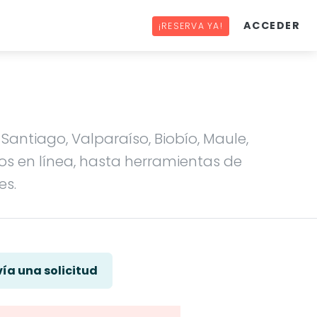
ACCEDER
¡RESERVA YA!
antiago, Valparaíso, Biobío, Maule,
os en línea, hasta herramientas de
es.
ía una solicitud