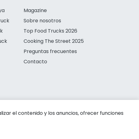
ya
Magazine
ruck
Sobre nosotros
ck
Top Food Trucks 2026
uck
Cooking The Street 2025
Preguntas frecuentes
Contacto
zar el contenido y los anuncios, ofrecer funciones
 de privacidad
Aviso legal
Política de cookies