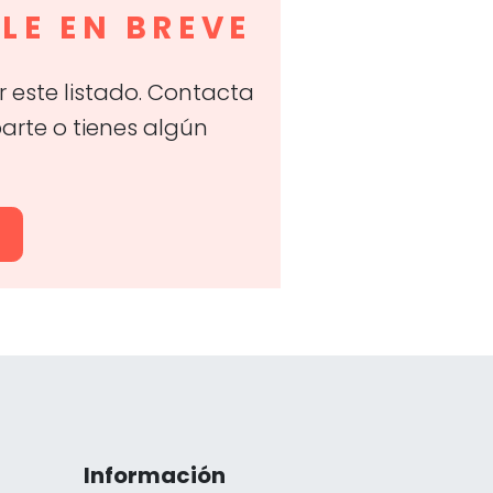
LE EN BREVE
 este listado. Contacta
parte o tienes algún
O
Información