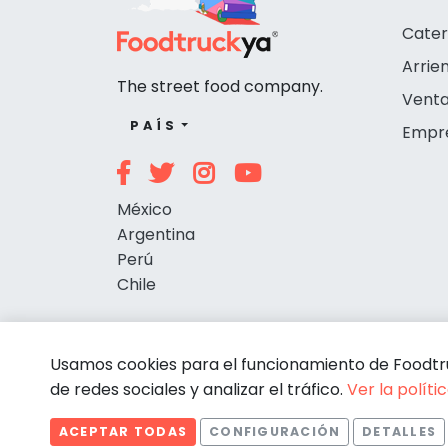
Cater
Arrie
The street food company.
Venta
PAÍS
Empr
México
Argentina
Perú
Chile
Usamos cookies para el funcionamiento de Foodtruc
de redes sociales y analizar el tráfico.
Ver la políti
ACEPTAR TODAS
CONFIGURACIÓN
DETALLES
© Foodtruckya 2026