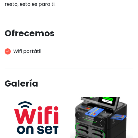
resto, esto es para ti.
Ofrecemos
Wifi portátil
Galería