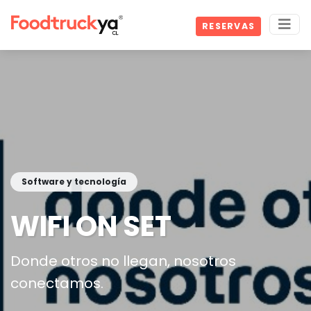
RESERVAS
Software y tecnología
WIFI ON SET
Donde otros no llegan, nosotros
conectamos.