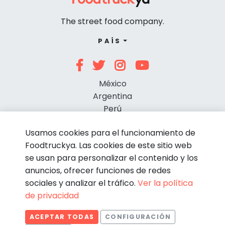
The street food company.
PAÍS
México
Argentina
Perú
Chile
Usamos cookies para el funcionamiento de
Foodtruckya. Las cookies de este sitio web
se usan para personalizar el contenido y los
anuncios, ofrecer funciones de redes
sociales y analizar el tráfico.
Ver la política
de privacidad
© Foodtruckya 2026
ACEPTAR TODAS
CONFIGURACIÓN
Condiciones de contratación
Política de privacidad