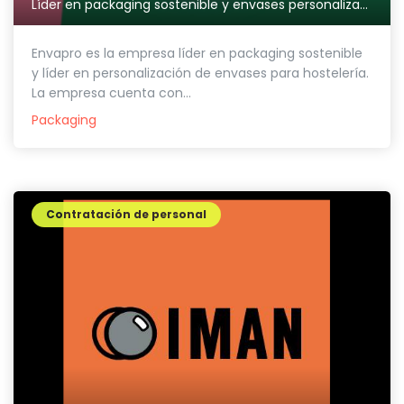
Líder en packaging sostenible y envases personalizados para Hostelería
Envapro es la empresa líder en packaging sostenible
y líder en personalización de envases para hostelería.
La empresa cuenta con...
Packaging
Contratación de personal