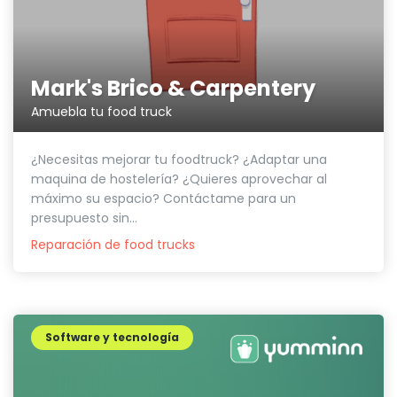
Mark's Brico & Carpentery
Amuebla tu food truck
¿Necesitas mejorar tu foodtruck? ¿Adaptar una
maquina de hostelería? ¿Quieres aprovechar al
máximo su espacio? Contáctame para un
presupuesto sin...
Reparación de food trucks
Software y tecnología