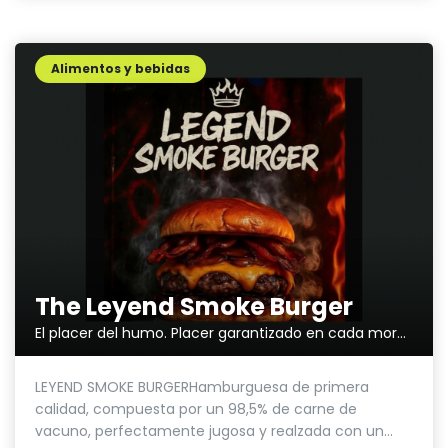
Alimentos y bebidas
The Leyend Smoke Burger
El placer del humo. Placer garantizado en cada mordisco.
LEYEND SMOKE BURGERHamburguesa de primera
calidad, compuesta por un 98,5% de carne de
vacuno, perfectamente jugosa y realzada con un...