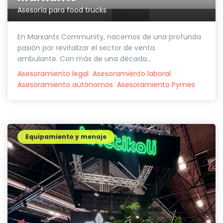
Asesoría para food trucks
En Marxants Community, nacemos de una profunda
pasión por revitalizar el sector de venta
ambulante. Con más de una década...
Asesoramiento legal
Asesoramiento laboral
Asesoramiento autónomos
Asesoramiento Pymes
Equipamiento y menaje