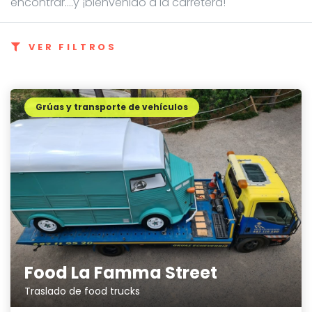
encontrar....y ¡bienvenido a la carretera!
VER FILTROS
Grúas y transporte de vehículos
Food La Famma Street
Traslado de food trucks