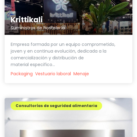
Krittikali
Suministros de hostelería
Empresa formada por un equipo comprometido,
joven y en continua evolución, dedicada a la
comercialización y distribución de
material especifico...
Packaging
Vestuario laboral
Menaje
Consultorías de seguridad alimentaria