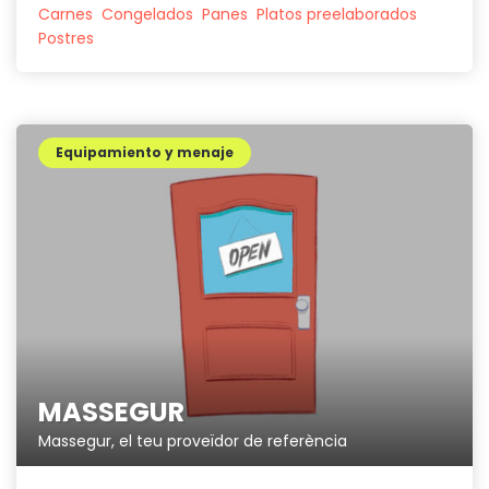
Carnes
Congelados
Panes
Platos preelaborados
Postres
Equipamiento y menaje
MASSEGUR
Massegur, el teu proveïdor de referència