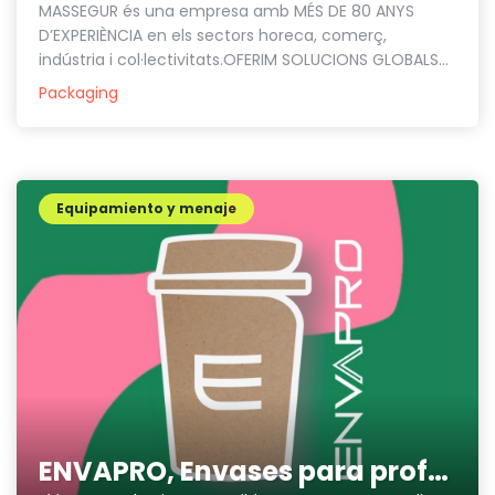
MASSEGUR és una empresa amb MÉS DE 80 ANYS
D’EXPERIÈNCIA en els sectors horeca, comerç,
indústria i col·lectivitats.OFERIM SOLUCIONS GLOBALS...
Packaging
Equipamiento y menaje
ENVAPRO, Envases para profesionales