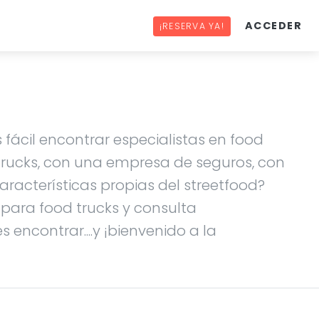
ACCEDER
¡RESERVA YA!
 fácil encontrar especialistas en food
 trucks, con una empresa de seguros, con
racterísticas propias del streetfood?
s para food trucks y consulta
 encontrar....y ¡bienvenido a la