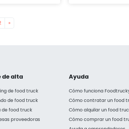
s
Next
2
»
 de alta
Ayuda
ing de food truck
Cómo funciona Foodtruck
ndo de food truck
Cómo contratar un food t
 de food truck
Cómo alquilar un food tru
esas proveedoras
Cómo comprar un food tr
Ayuda a emprendedores