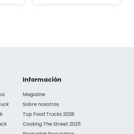
Información
ya
Magazine
ruck
Sobre nosotros
ck
Top Food Trucks 2026
uck
Cooking The Street 2025
Preguntas frecuentes