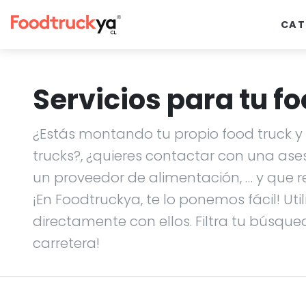
CAT
Servicios para tu fo
¿Estás montando tu propio food truck y n
trucks?, ¿quieres contactar con una ase
un proveedor de alimentación, … y que r
¡En Foodtruckya, te lo ponemos fácil! Uti
directamente con ellos. Filtra tu búsque
carretera!