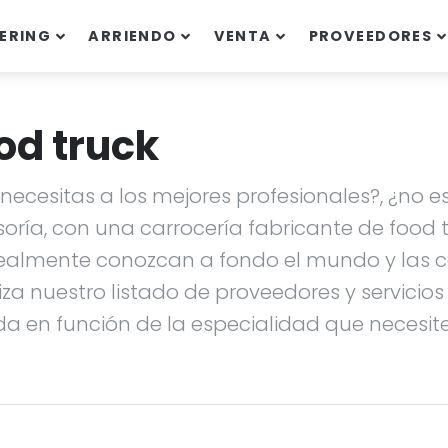
ERING
ARRIENDO
VENTA
PROVEEDORES
od truck
ecesitas a los mejores profesionales?, ¿no es
soría, con una carrocería fabricante de food
ealmente conozcan a fondo el mundo y las ca
liza nuestro listado de proveedores y servicio
da en función de la especialidad que necesites