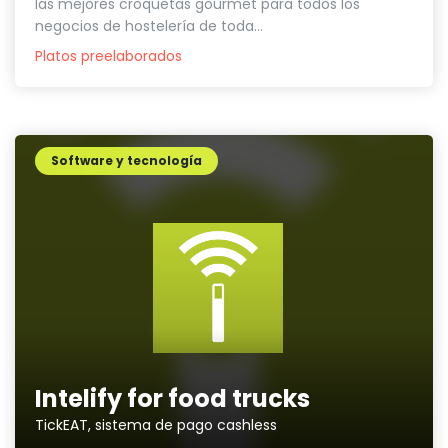
las mejores croquetas gourmet para todos los
negocios de hostelería de toda...
Platos preelaborados
Software y tecnología
Intelify for food trucks
TickEAT, sistema de pago cashless