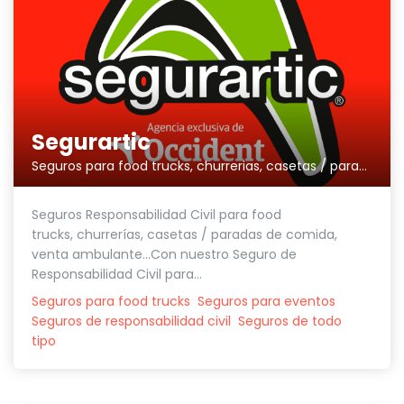
Segurartic
Seguros para food trucks, churrerias, casetas / paradas de comida, venta ambulante...
Seguros Responsabilidad Civil para food
trucks, churrerías, casetas / paradas de comida,
venta ambulante...Con nuestro Seguro de
Responsabilidad Civil para...
Seguros para food trucks
Seguros para eventos
Seguros de responsabilidad civil
Seguros de todo
tipo