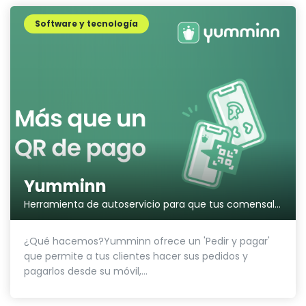
Software y tecnología
Yumminn
Herramienta de autoservicio para que tus comensales pidan y paguen desde sus móviles.
¿Qué hacemos?Yumminn ofrece un 'Pedir y pagar'
que permite a tus clientes hacer sus pedidos y
pagarlos desde su móvil,...