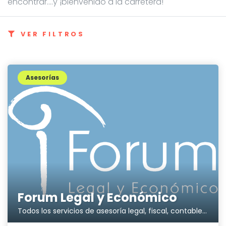
encontrar....y ¡bienvenido a la carretera!
VER FILTROS
Asesorías
Forum Legal y Económico
Todos los servicios de asesoría legal, fiscal, contable y laboral en el mismo lugar