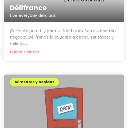
Délifrance
Live everyday delicious
¡Perfecto para ti y para tu food truck!Sea cual sea su
negocio, Délifrance lo ayudará a atraer, satisfacer y
deleitar...
Panes
Postres
Alimentos y bebidas