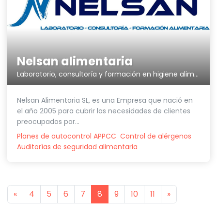
Nelsan alimentaria
Laboratorio, consultoría y formación en higiene alimentaria
Nelsan Alimentaria SL, es una Empresa que nació en
el año 2005 para cubrir las necesidades de clientes
preocupados por...
Planes de autocontrol APPCC
Control de alérgenos
Auditorías de seguridad alimentaria
Previous
Next
«
4
5
6
7
8
9
10
11
»