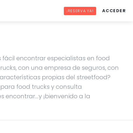
ACCEDER
¡RESERVA YA!
 fácil encontrar especialistas en food
 trucks, con una empresa de seguros, con
racterísticas propias del streetfood?
s para food trucks y consulta
 encontrar....y ¡bienvenido a la