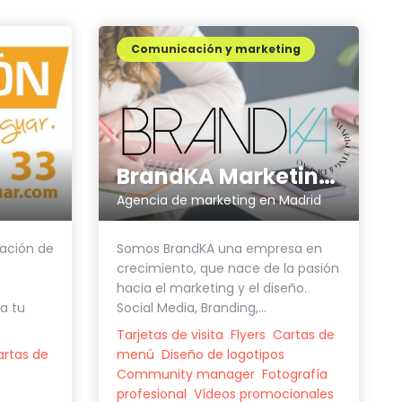
Comunicación y marketing
BrandKA Marketing & Diseño
Agencia de marketing en Madrid
Somos BrandKA una empresa en
lación de
crecimiento, que nace de la pasión
hacia el marketing y el diseño.
Social Media, Branding,...
ra tu
Tarjetas de visita
Flyers
Cartas de
menú
Diseño de logotipos
artas de
Community manager
Fotografía
profesional
Vídeos promocionales