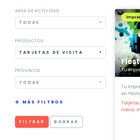
AREA DE ACTIVIDAD
Impren
TODAS
PRODUCTOS
TARJETAS DE VISITA
Fiest
Tu impre
PROVINCIA
TODAS
Tu impre
en fiest
MÁS FILTROS
Tarjetas 
menú
I
FILTRAR
BORRAR