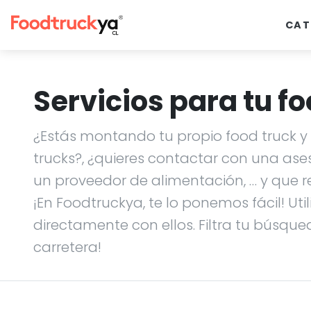
CAT
Servicios para tu fo
¿Estás montando tu propio food truck y n
trucks?, ¿quieres contactar con una ase
un proveedor de alimentación, … y que r
¡En Foodtruckya, te lo ponemos fácil! Uti
directamente con ellos. Filtra tu búsque
carretera!