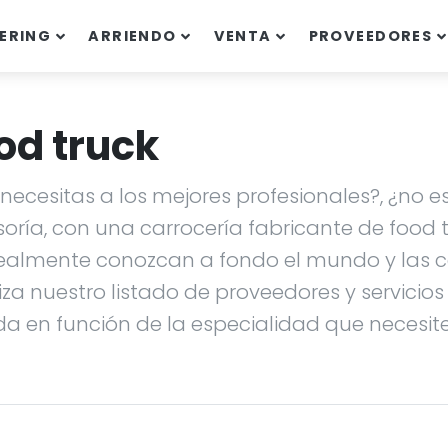
ERING
ARRIENDO
VENTA
PROVEEDORES
od truck
ecesitas a los mejores profesionales?, ¿no es
soría, con una carrocería fabricante de food
ealmente conozcan a fondo el mundo y las ca
liza nuestro listado de proveedores y servicio
da en función de la especialidad que necesites