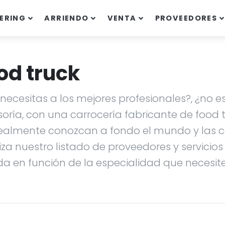
ERING
ARRIENDO
VENTA
PROVEEDORES
od truck
ecesitas a los mejores profesionales?, ¿no es
soría, con una carrocería fabricante de food
ealmente conozcan a fondo el mundo y las ca
liza nuestro listado de proveedores y servicio
da en función de la especialidad que necesites