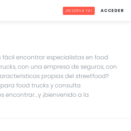
ACCEDER
¡RESERVA YA!
 fácil encontrar especialistas en food
 trucks, con una empresa de seguros, con
racterísticas propias del streetfood?
s para food trucks y consulta
 encontrar....y ¡bienvenido a la