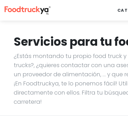
CAT
Servicios para tu fo
¿Estás montando tu propio food truck y n
trucks?, ¿quieres contactar con una ase
un proveedor de alimentación, … y que r
¡En Foodtruckya, te lo ponemos fácil! Uti
directamente con ellos. Filtra tu búsque
carretera!