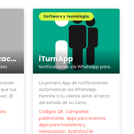
Software y tecnología
Loyapp - Fidelización de clientes
iTurnApp
ntes
Notificaciones vía WhatsApp para recogida de pedidos
ización
La primera App de notificaciones
 que tus
automáticas via WhatsApp.
ez. ¡El
Permite a tu cliente estar al tanto
del estado de su turno...
ara
Códigos QR
Campañas
publicitarias
Apps para eventos
Apps para hostelería y
restauración
Azafatos/as