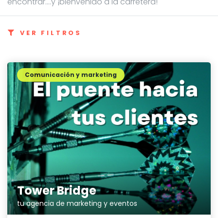
encontrar....y ¡bienvenido a la carretera!
VER FILTROS
Comunicación y marketing
Tower Bridge
tu agencia de marketing y eventos