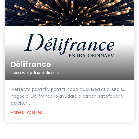
Délifrance
Live everyday delicious
¡Perfecto para ti y para tu food truck!Sea cual sea su
negocio, Délifrance lo ayudará a atraer, satisfacer y
deleitar...
Panes
Postres