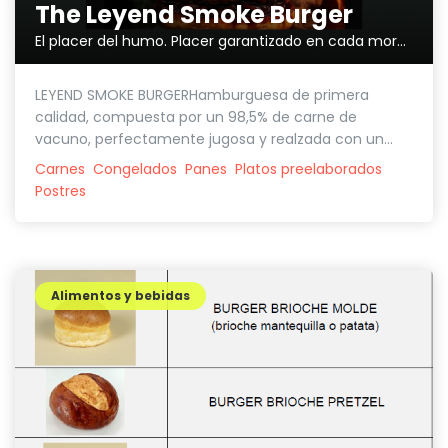
The Leyend Smoke Burger
El placer del humo. Placer garantizado en cada mordisco.
LEYEND SMOKE BURGERHamburguesa de primera
calidad, compuesta por un 98,5% de carne de
vacuno, perfectamente jugosa y realzada con un...
Carnes
Congelados
Panes
Platos preelaborados
Postres
Alimentos y bebidas