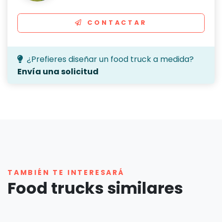
CONTACTAR
¿Prefieres diseñar un food truck a medida?
Envía una solicitud
TAMBIÉN TE INTERESARÁ
Food trucks similares