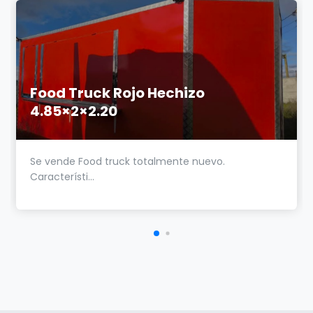
Food Truck Rojo Hechizo
4.85×2×2.20
Se vende Food truck totalmente nuevo.
Característi...