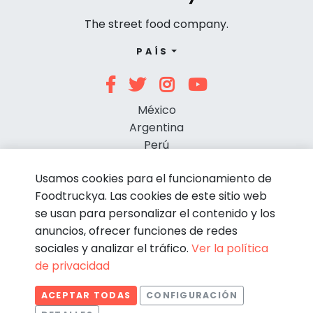
The street food company.
PAÍS
México
Argentina
Perú
Chile
Usamos cookies para el funcionamiento de
Foodtruckya. Las cookies de este sitio web
se usan para personalizar el contenido y los
anuncios, ofrecer funciones de redes
sociales y analizar el tráfico.
Ver la política
de privacidad
© Foodtruckya 2026
ACEPTAR TODAS
CONFIGURACIÓN
Condiciones de contratación
Política de privacidad