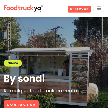
RESERVAS
Nuevo
By sondi
Remolque food truck en venta
CONTACTAR