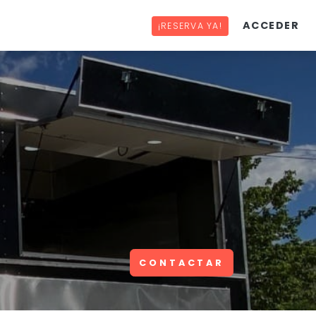
ACCEDER
¡RESERVA YA!
CONTACTAR