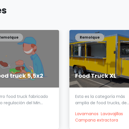
es
Remolque
Remolque
ood truck 5,5x2
Food Truck XL
rro food truck fabricado
Esta es la categoría más
o regulación del Min...
amplia de food trucks, de..
Lavamanos
Lavavajillas
Campana extractora