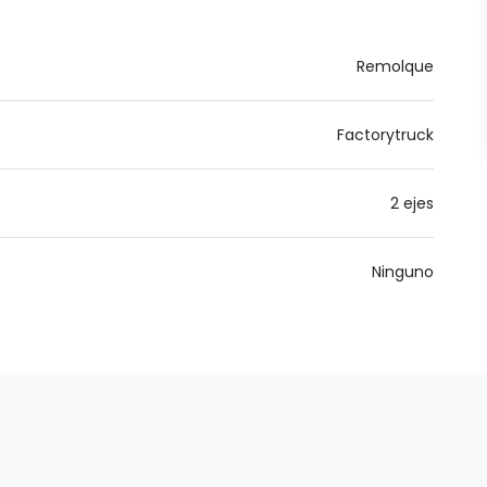
Remolque
Factorytruck
2 ejes
Ninguno