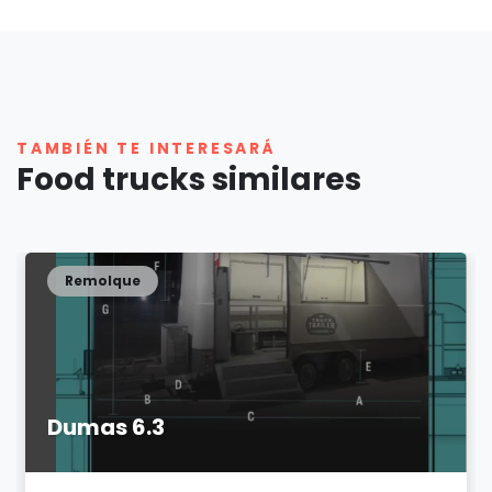
TAMBIÉN TE INTERESARÁ
Food trucks similares
Remolque
Dumas 6.3